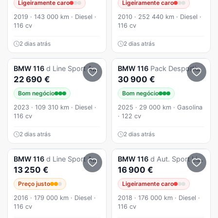
Ligeiramente caro
Ligeiramente caro
2019 · 143 000 km · Diesel ·
2010 · 252 440 km · Diesel ·
116 cv
116 cv
2 dias atrás
2 dias atrás
BMW
116
d Line Sport Auto
BMW
116
Pack Desportivo M
22 690 €
30 900 €
Bom negócio
Bom negócio
2023 · 109 310 km · Diesel ·
2025 · 29 000 km · Gasolina
116 cv
· 122 cv
2 dias atrás
2 dias atrás
BMW
116
d Line Sport Auto
BMW
116
d Aut. Sport Line
13 250 €
16 900 €
Preço justo
Ligeiramente caro
2016 · 179 000 km · Diesel ·
2018 · 176 000 km · Diesel ·
116 cv
116 cv