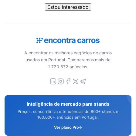
Estou interessado
A encontrar os melhores negócios de carros
usados em Portugal. Comparamos mais de
1 720 872 anúncios.
Inteligência de mercado para stands
Preços, concorrência e tendências de 800+ stands e
100.000+ anúncios em Portugal.
Ver plano Pro