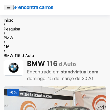
Início
/
Pesquisa
/
BMW
/
116
/
BMW 116 d Auto
BMW
116
d Auto
Encontrado em
standvirtual.com
domingo, 15 de março de 2026
-6 %