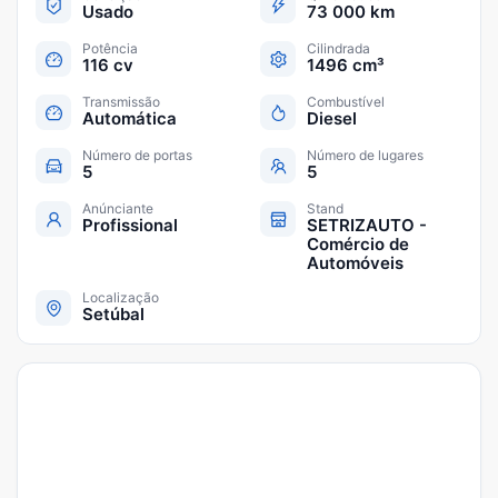
Usado
73 000 km
Potência
Cilindrada
116 cv
1496 cm³
Transmissão
Combustível
Automática
Diesel
Número de portas
Número de lugares
5
5
Anúnciante
Stand
Profissional
SETRIZAUTO -
Comércio de
Automóveis
Localização
Setúbal