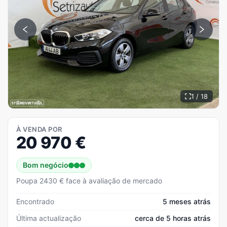
1 / 18
À VENDA POR
20 970
€
Bom negócio
Poupa 2430 € face à avaliação de mercado
Encontrado
5 meses atrás
Última actualização
cerca de 5 horas atrás