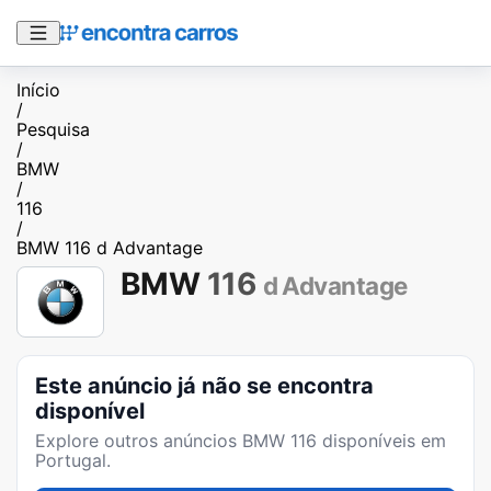
Início
/
Pesquisa
/
BMW
/
116
/
BMW 116 d Advantage
BMW
116
d Advantage
Este anúncio já não se encontra
disponível
Explore outros anúncios
BMW 116
disponíveis em
Portugal.