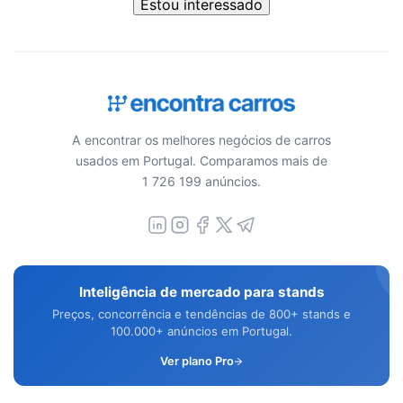
Estou interessado
A encontrar os melhores negócios de carros
usados em Portugal. Comparamos mais de
1 726 199 anúncios.
Inteligência de mercado para stands
Preços, concorrência e tendências de 800+ stands e
100.000+ anúncios em Portugal.
Ver plano Pro