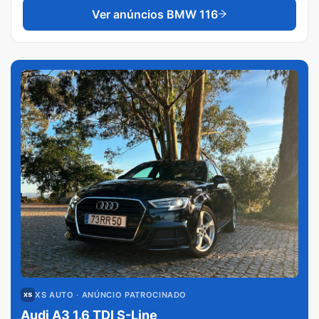
Ver anúncios
BMW 116
XS AUTO
· ANÚNCIO PATROCINADO
Audi A3 1.6 TDI S-Line