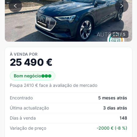
1 / 5
À VENDA POR
25 490
€
Bom negócio
Poupa 2410 € face à avaliação de mercado
Encontrado
5 meses atrás
Última actualização
3 dias atrás
Dias à venda
148
Variação de preço
-2000
€
(-8 %)