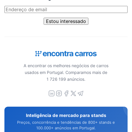
Estou interessado
A encontrar os melhores negócios de carros
usados em Portugal. Comparamos mais de
1 726 199 anúncios.
Inteligência de mercado para stands
Preços, concorrência e tendências de 800+ stands e
100.000+ anúncios em Portugal.