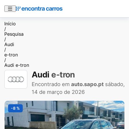
Início
/
Pesquisa
/
Audi
/
e-tron
/
Audi e-tron
Audi
e-tron
Encontrado em
auto.sapo.pt
sábado,
14 de março de 2026
-8 %