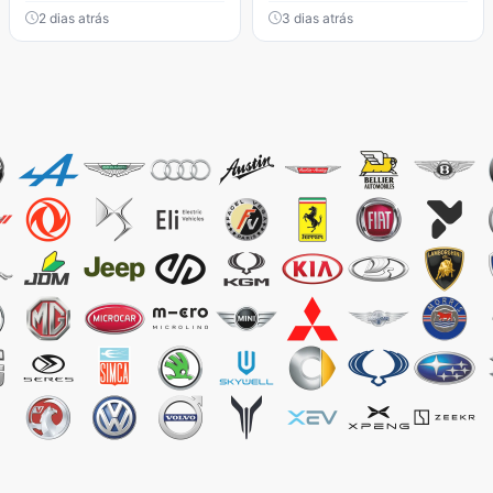
2 dias atrás
3 dias atrás