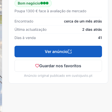
Bom negócio
Poupa 1300 € face à avaliação de mercado
Encontrado
cerca de um mês atrás
Última actualização
2 dias atrás
Dias à venda
41
Ver anúncio
Guardar nos favoritos
Anúncio original publicado em
custojusto.pt