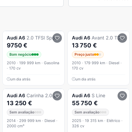
Audi
A6
2.0 TFSI Sport Multitronic c/ GPS - c/ Garantia - COMO NOVO -
Audi
A6
Avant 2.0 TDi S-line
9750 €
13 750 €
Bom negócio
Preço justo
2010 · 199 999 km · Gasolina
2010 · 179 999 km · Diesel ·
· 170 cv
170 cv
um dia atrás
um dia atrás
Audi
A6
Carinha 2.0 Tdi S line
Audi
A6
S Line
13 250 €
55 750 €
Sem avaliação
Sem avaliação
2014 · 299 999 km · Diesel ·
2025 · 19 315 km · Elétrico ·
2000 cm³
326 cv