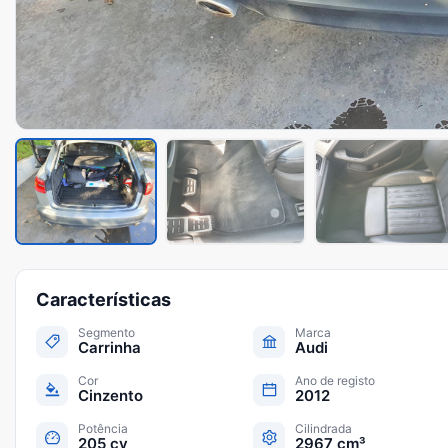
Características
Segmento
Marca
Carrinha
Audi
Cor
Ano de registo
Cinzento
2012
Potência
Cilindrada
205 cv
2967 cm³