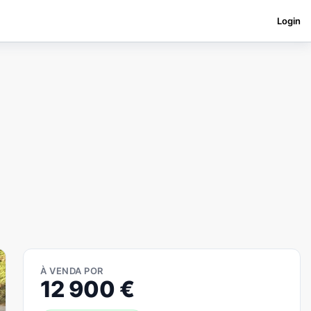
Login
À VENDA POR
12 900
€