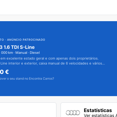
UTO
· ANÚNCIO PATROCINADO
3 1.6 TDI S-Line
1 000
km · Manual · Diesel
 em excelente estado geral e com apenas dois proprietários.
Line interior e exterior, caixa manual de 6 velocidades e vários
50
€
over o seu stand no Encontra Carros?
Estatísticas
Ver estatísticas