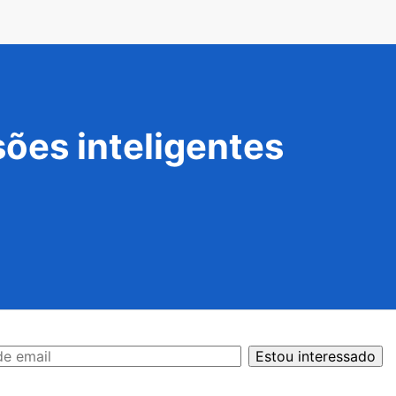
ões inteligentes
Estou interessado