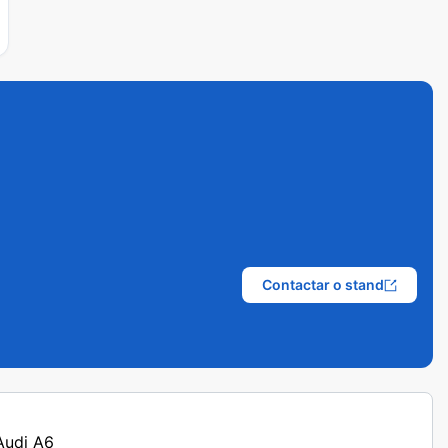
Contactar o stand
 Audi A6