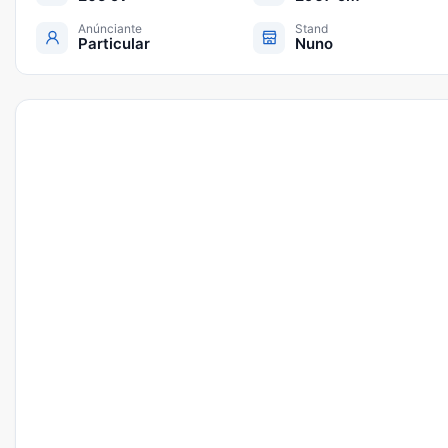
Anúnciante
Stand
Particular
Nuno