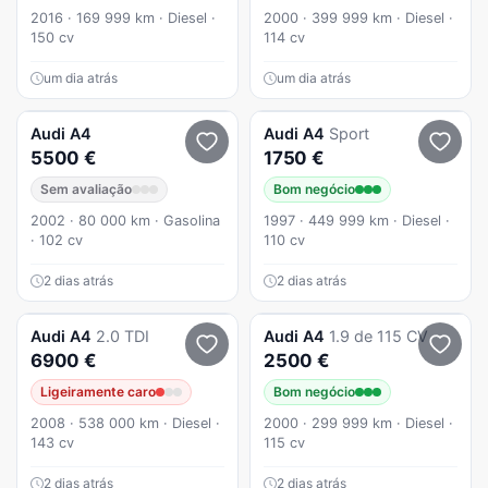
2016 · 169 999 km · Diesel ·
2000 · 399 999 km · Diesel ·
150 cv
114 cv
um dia atrás
um dia atrás
Audi
A4
Audi
A4
Sport
5500 €
1750 €
Sem avaliação
Bom negócio
2002 · 80 000 km · Gasolina
1997 · 449 999 km · Diesel ·
· 102 cv
110 cv
2 dias atrás
2 dias atrás
Audi
A4
2.0 TDI
Audi
A4
1.9 de 115 CV
6900 €
2500 €
Ligeiramente caro
Bom negócio
2008 · 538 000 km · Diesel ·
2000 · 299 999 km · Diesel ·
143 cv
115 cv
2 dias atrás
2 dias atrás