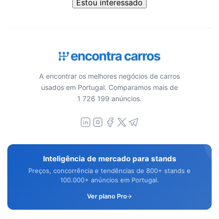
Estou interessado
A encontrar os melhores negócios de carros
usados em Portugal. Comparamos mais de
1 726 199 anúncios.
Inteligência de mercado para stands
Preços, concorrência e tendências de 800+ stands e
100.000+ anúncios em Portugal.
Ver plano Pro