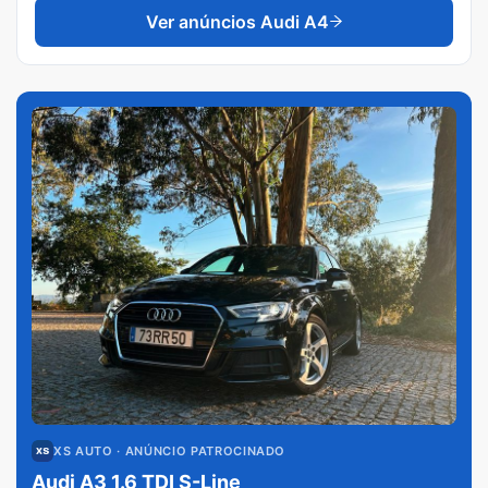
Ver anúncios
Audi A4
XS AUTO
· ANÚNCIO PATROCINADO
Audi A3 1.6 TDI S-Line