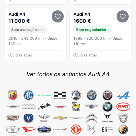
Audi
A4
Audi
A4
11 000 €
1600 €
Sem avaliação
Bom negócio
2010 · 243 000 km · Diesel ·
1998 · 320 000 km · Diesel ·
136 cv
110 cv
3 dias atrás
3 dias atrás
Ver todos os anúncios Audi A4