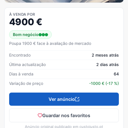
À VENDA POR
4900
€
Bom negócio
Poupa 1900 € face à avaliação de mercado
Encontrado
2 meses atrás
Última actualização
2 dias atrás
Dias à venda
64
Variação de preço
-1000
€
(-17 %)
Ver anúncio
Guardar nos favoritos
Anúncio original publicado em
custojusto.pt