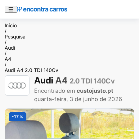
Início
/
Pesquisa
/
Audi
/
A4
/
Audi A4 2.0 TDI 140Cv
Audi
A4
2.0 TDI 140Cv
Encontrado em
custojusto.pt
quarta-feira, 3 de junho de 2026
-17 %