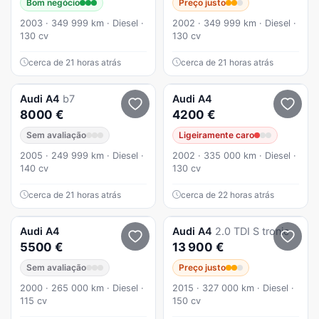
Bom negócio
Preço justo
2003 · 349 999 km · Diesel ·
2002 · 349 999 km · Diesel ·
130 cv
130 cv
cerca de 21 horas atrás
cerca de 21 horas atrás
Audi
A4
b7
Audi
A4
8000 €
4200 €
Sem avaliação
Ligeiramente caro
2005 · 249 999 km · Diesel ·
2002 · 335 000 km · Diesel ·
140 cv
130 cv
cerca de 21 horas atrás
cerca de 22 horas atrás
Audi
A4
Audi
A4
2.0 TDI S tronic
5500 €
13 900 €
Sem avaliação
Preço justo
2000 · 265 000 km · Diesel ·
2015 · 327 000 km · Diesel ·
115 cv
150 cv