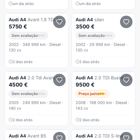
um dia atrás
um dia atrás
Audi
A4
Avant 1.9 TDI 130cv
Audi
A4
silan
5750 €
3500 €
Sem avaliação
Sem avaliação
2002 · 349 999 km · Diesel ·
2002 · 29 999 km · Diesel ·
130 cv
130 cv
2 dias atrás
2 dias atrás
Audi
A4
2.0 Tdi Avant Nacional
Audi
A4
2.0 TDI Business Line Advance
4500 €
9500 €
Sem avaliação
Preço justo
2005 · 249 999 km · Diesel ·
2008 · 198 000 km · Diesel ·
140 cv
143 cv
2 dias atrás
2 dias atrás
Audi
A4
Avant B5
Audi
A4
2.0 TDI S-line