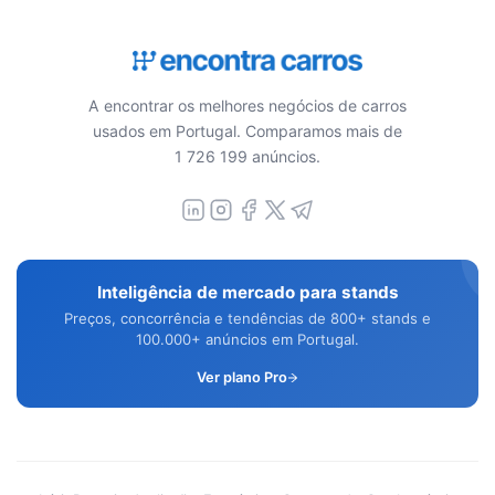
A encontrar os melhores negócios de carros
usados em Portugal. Comparamos mais de
1 726 199 anúncios.
Inteligência de mercado para stands
Preços, concorrência e tendências de 800+ stands e
100.000+ anúncios em Portugal.
Ver plano Pro