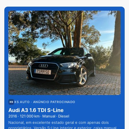
XS AUTO
· ANÚNCIO PATROCINADO
Audi A3 1.6 TDI S-Line
2016
·
121 000
km · Manual · Diesel
Nacional, em excelente estado geral e com apenas dois
proprietários. Versão S-Line interior e exterior, caixa manual