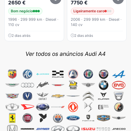
2650 €
7750 €
Bom negócio
Ligeiramente caro
1996 · 299 999 km · Diesel ·
2006 · 299 999 km · Diesel ·
110 cv
140 cv
2 dias atrás
2 dias atrás
Ver todos os anúncios Audi A4