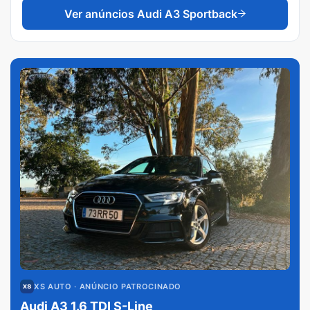
Ver anúncios
Audi A3 Sportback
XS AUTO
· ANÚNCIO PATROCINADO
Audi A3 1.6 TDI S-Line