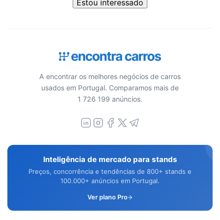
Estou interessado
A encontrar os melhores negócios de carros
usados em Portugal. Comparamos mais de
1 726 199 anúncios.
Inteligência de mercado para stands
Preços, concorrência e tendências de 800+ stands e
100.000+ anúncios em Portugal.
Ver plano Pro