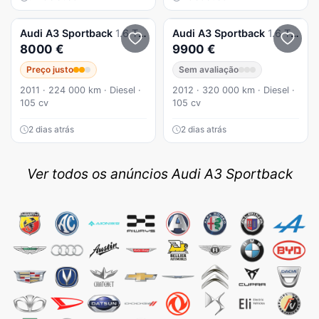
Audi
A3 Sportback
1.6 TDI Attraction
Audi
A3 Sportback
1.6 TDI S-line S tronic
8000 €
9900 €
Preço justo
Sem avaliação
2011 · 224 000 km · Diesel ·
2012 · 320 000 km · Diesel ·
105 cv
105 cv
2 dias atrás
2 dias atrás
Ver todos os anúncios Audi A3 Sportback