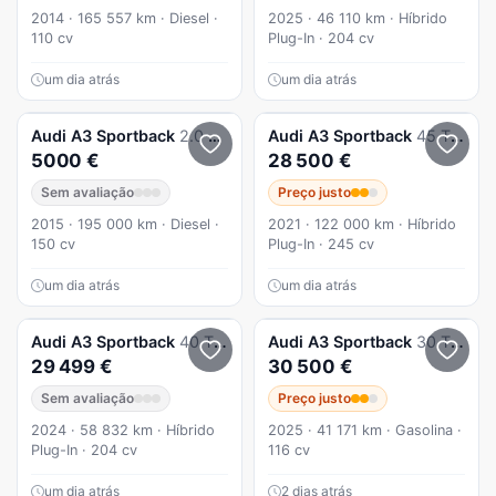
2014 · 165 557 km · Diesel ·
2025 · 46 110 km · Híbrido
110 cv
Plug-In · 204 cv
um dia atrás
um dia atrás
Audi
A3 Sportback
2.0 TDI
Audi
A3 Sportback
45 TFSIe S tronic S line
5000 €
28 500 €
Sem avaliação
Preço justo
2015 · 195 000 km · Diesel ·
2021 · 122 000 km · Híbrido
150 cv
Plug-In · 245 cv
um dia atrás
um dia atrás
Audi
A3 Sportback
40 TFSIe Advanced
Audi
A3 Sportback
30 TFSI Advanced S tronic
29 499 €
30 500 €
Sem avaliação
Preço justo
2024 · 58 832 km · Híbrido
2025 · 41 171 km · Gasolina ·
Plug-In · 204 cv
116 cv
um dia atrás
2 dias atrás