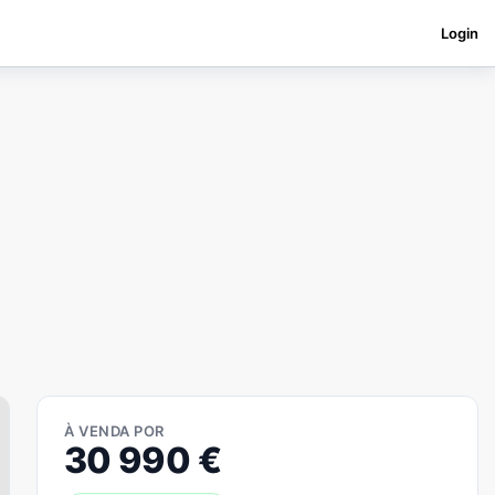
Login
À VENDA POR
30 990
€