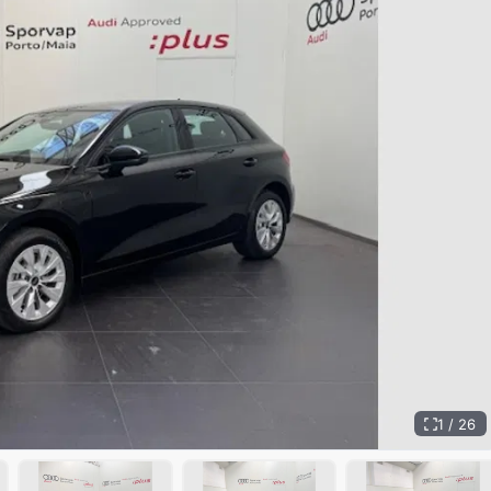
1 / 26