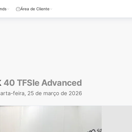
nds
Área de Cliente
k
40 TFSIe Advanced
arta-feira, 25 de março de 2026