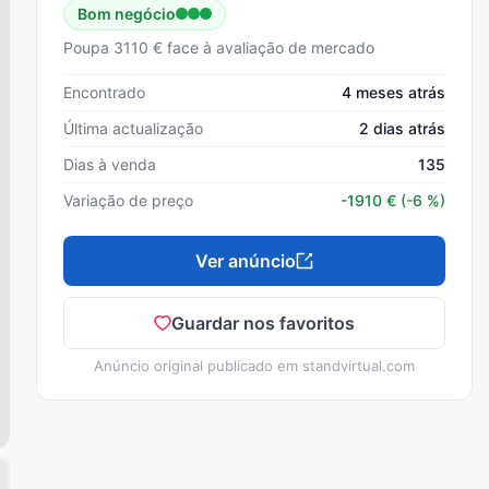
Bom negócio
Poupa 3110 € face à avaliação de mercado
Encontrado
4 meses atrás
Última actualização
2 dias atrás
Dias à venda
135
Variação de preço
-1910
€
(-6 %)
Ver anúncio
Guardar nos favoritos
Anúncio original publicado em
standvirtual.com