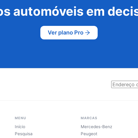
s automóveis em decis
Ver plano Pro
MENU
MARCAS
Início
Mercedes-Benz
Pesquisa
Peugeot