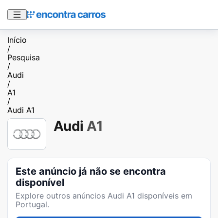
Início
/
Pesquisa
/
Audi
/
A1
/
Audi A1
Audi
A1
Este anúncio já não se encontra
disponível
Explore outros anúncios
Audi A1
disponíveis em
Portugal.