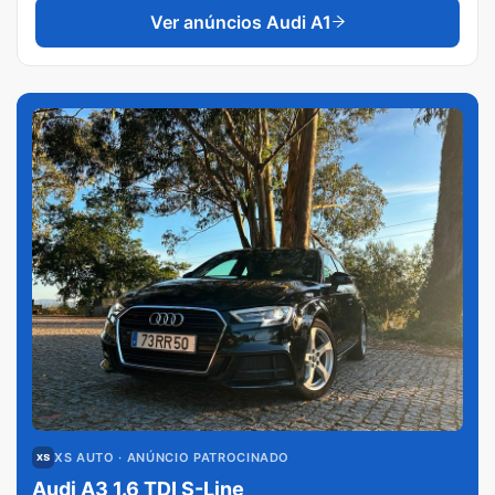
Ver anúncios
Audi A1
XS AUTO
· ANÚNCIO PATROCINADO
Audi A3 1.6 TDI S-Line