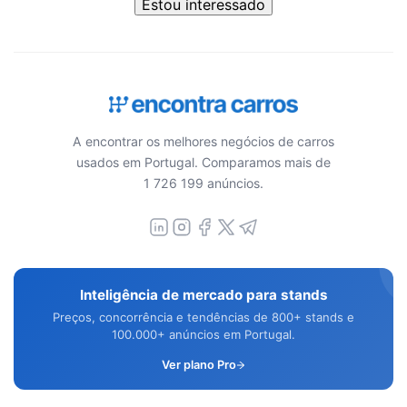
Estou interessado
A encontrar os melhores negócios de carros
usados em Portugal. Comparamos mais de
1 726 199 anúncios.
Inteligência de mercado para stands
Preços, concorrência e tendências de 800+ stands e
100.000+ anúncios em Portugal.
Ver plano Pro