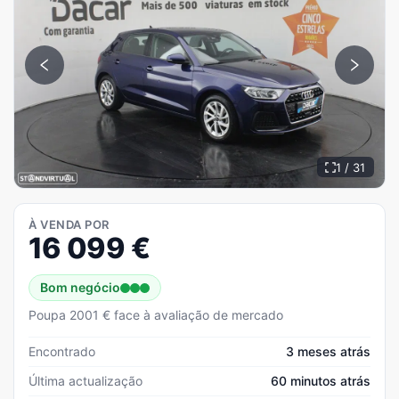
1 / 31
À VENDA POR
16 099
€
Bom negócio
Poupa 2001 € face à avaliação de mercado
Encontrado
3 meses atrás
Última actualização
60 minutos atrás