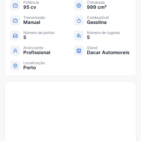
Potência
Cilindrada
95 cv
999 cm³
Transmissão
Combustível
Manual
Gasolina
Número de portas
Número de lugares
5
5
Anúnciante
Stand
Profissional
Dacar Automoveis
Localização
Porto