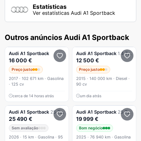
Estatísticas
Ver estatísticas Audi A1 Sportback
Outros anúncios Audi A1 Sportback
Audi
A1 Sportback
Audi
A1 Sportback
1.4 TDI Sport
16 000 €
12 500 €
Preço justo
Preço justo
2017 · 102 671 km · Gasolina
2015 · 140 000 km · Diesel ·
· 125 cv
90 cv
cerca de 14 horas atrás
um dia atrás
Audi
A1 Sportback
25 TFSI Advanced
Audi
A1 Sportback
25 TFSI Advanced
25 490 €
19 999 €
Sem avaliação
Bom negócio
2026 · 15 km · Gasolina · 95
2025 · 76 940 km · Gasolina