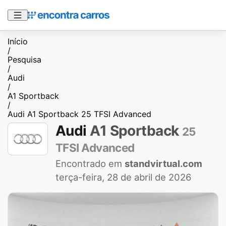
Início
/
Pesquisa
/
Audi
/
A1 Sportback
/
Audi A1 Sportback 25 TFSI Advanced
Audi
A1 Sportback
25
TFSI Advanced
Encontrado em
standvirtual.com
terça-feira, 28 de abril de 2026