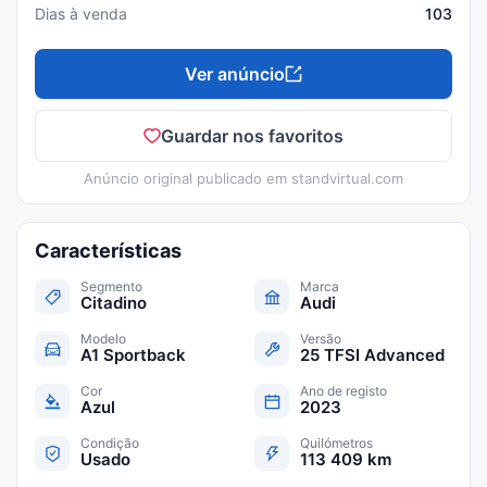
Dias à venda
103
Ver anúncio
Guardar nos favoritos
Anúncio original publicado em
standvirtual.com
Características
Segmento
Marca
Citadino
Audi
Modelo
Versão
A1 Sportback
25 TFSI Advanced
Cor
Ano de registo
Azul
2023
Condição
Quilómetros
Usado
113 409 km