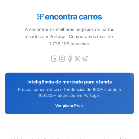
A encontrar os melhores negócios de carros
usados em Portugal. Comparamos mais de
1 726 199 anúncios.
Inteligência de mercado para stands
Preços, concorrência e tendências de 800+ stands e
100.000+ anúncios em Portugal.
Ver plano Pro