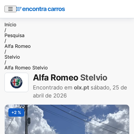
Início
/
Pesquisa
/
Alfa Romeo
/
Stelvio
/
Alfa Romeo Stelvio
Alfa Romeo
Stelvio
Encontrado em
olx.pt
sábado, 25 de
abril de 2026
+2 %