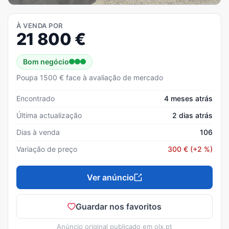
À VENDA POR
21 800
€
Bom negócio
Poupa 1500 € face à avaliação de mercado
Encontrado
4 meses atrás
Última actualização
2 dias atrás
Dias à venda
106
Variação de preço
300
€
(+2 %)
Ver anúncio
Guardar nos favoritos
Anúncio original publicado em
olx.pt