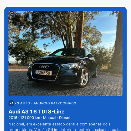
XS AUTO
· ANÚNCIO PATROCINADO
Audi A3 1.6 TDI S-Line
2016
·
121 000
km · Manual · Diesel
Nacional, em excelente estado geral e com apenas dois
proprietários. Versão S-Line interior e exterior, caixa manual