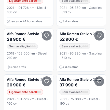
Ligeiramente caro
Sem avaliação
2021 · 101 726 km · Diesel ·
2021 · 95 380 km · Gasolina
160 cv
· 510 cv
cerca de 24 horas atrás
3 dias atrás
Alfa Romeo
Stelvio
2.2 D Super AT8 Q4
Alfa Romeo
Stelvio
2.9 T Quadrifoglio V6
28 900 €
52 900 €
Sem avaliação
Sem avaliação
2018 · 152 600 km · Diesel ·
2021 · 95 380 km · Gasolina
210 cv
· 510 cv
3 dias atrás
4 dias atrás
Alfa Romeo
Stelvio
2.2 D AT8
Alfa Romeo
Stelvio
2.2 D Sprint Q4 AT8
26 900 €
37 990 €
Ligeiramente caro
Sem avaliação
2021 · 101 726 km · Diesel ·
2022 · 75 380 km · Diesel ·
160 cv
190 cv