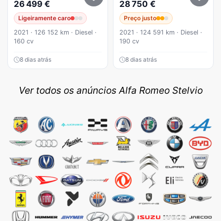
26 499 €
28 750 €
Ligeiramente caro
Preço justo
2021 · 126 152 km · Diesel ·
2021 · 124 591 km · Diesel ·
160 cv
190 cv
8 dias atrás
8 dias atrás
Ver todos os anúncios Alfa Romeo Stelvio