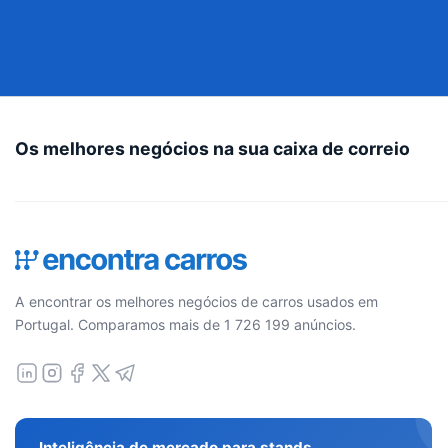
Os melhores negócios na sua caixa de correio
A encontrar os melhores negócios de carros usados em
Portugal. Comparamos mais de 1 726 199 anúncios.
Inteligência de mercado para stands