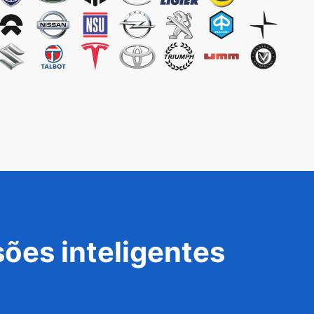
ões inteligentes