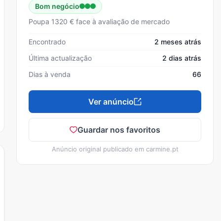
Bom negócio
Poupa 1320 € face à avaliação de mercado
Encontrado
2 meses atrás
Última actualização
2 dias atrás
Dias à venda
66
Ver anúncio
Guardar nos favoritos
Anúncio original publicado em
carmine.pt