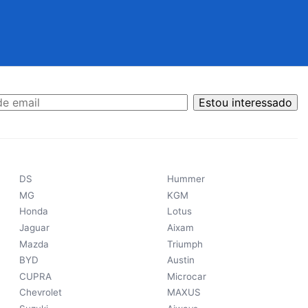
Estou interessado
DS
Hummer
MG
KGM
Honda
Lotus
Jaguar
Aixam
Mazda
Triumph
BYD
Austin
CUPRA
Microcar
Chevrolet
MAXUS