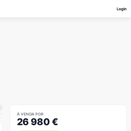
Login
À VENDA POR
26 980
€