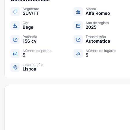
Segmento
Marca
SUV/TT
Alfa Romeo
Cor
Ano de registo
Bege
2025
Potência
Transmissão
156 cv
Automática
Número de portas
Número de lugares
5
5
Localização
Lisboa