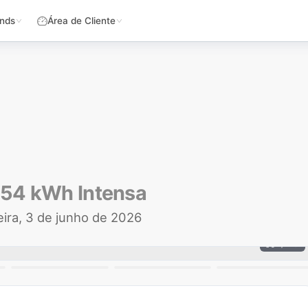
nds
Área de Cliente
54 kWh Intensa
eira, 3 de junho de 2026
1 / 26
+
21