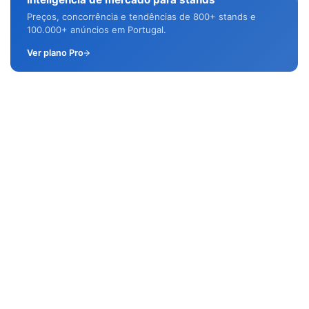
Preços, concorrência e tendências de 800+ stands e
100.000+ anúncios em Portugal.
Ver plano Pro