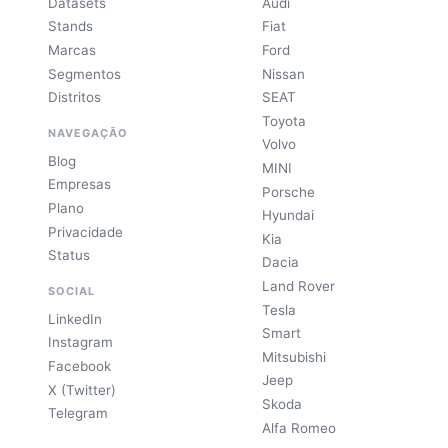
Datasets
Audi
Stands
Fiat
Marcas
Ford
Segmentos
Nissan
Distritos
SEAT
Toyota
NAVEGAÇÃO
Volvo
Blog
MINI
Empresas
Porsche
Plano
Hyundai
Privacidade
Kia
Status
Dacia
Land Rover
SOCIAL
Tesla
LinkedIn
Smart
Instagram
Mitsubishi
Facebook
Jeep
X (Twitter)
Skoda
Telegram
Alfa Romeo