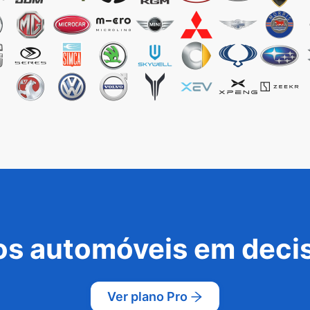
s automóveis em decis
Ver plano Pro