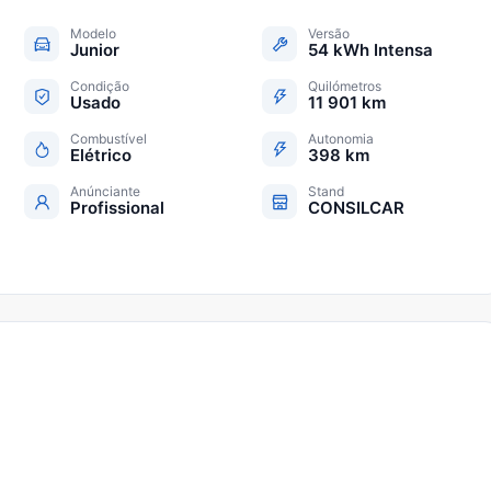
Modelo
Versão
Junior
54 kWh Intensa
Condição
Quilómetros
Usado
11 901 km
Combustível
Autonomia
Elétrico
398 km
Anúnciante
Stand
Profissional
CONSILCAR