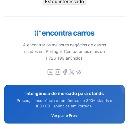
Estou interessado
A encontrar os melhores negócios de carros
usados em Portugal. Comparamos mais de
1 726 199 anúncios.
Inteligência de mercado para stands
Preços, concorrência e tendências de 800+ stands e
100.000+ anúncios em Portugal.
Ver plano Pro