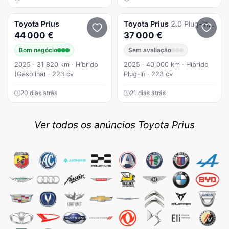
Toyota
Prius
Toyota
Prius
2.0 Plug-in Luxury
44 000 €
37 000 €
Bom negócio
Sem avaliação
2025 · 31 820 km · Híbrido
2025 · 40 000 km · Híbrido
(Gasolina) · 223 cv
Plug-In · 223 cv
20 dias atrás
21 dias atrás
Ver todos os anúncios Toyota Prius