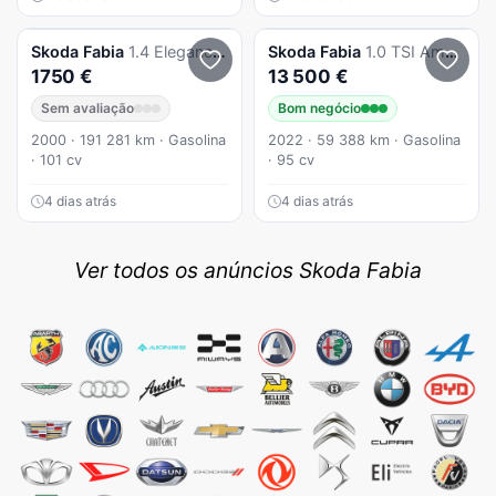
Skoda
Fabia
1.4 Elegance AR8
Skoda
Fabia
1.0 TSI Ambition
1750 €
13 500 €
Sem avaliação
Bom negócio
2000 · 191 281 km · Gasolina
2022 · 59 388 km · Gasolina
· 101 cv
· 95 cv
4 dias atrás
4 dias atrás
Ver todos os anúncios Skoda Fabia