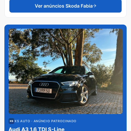
Ver anúncios
Skoda Fabia
XS AUTO
· ANÚNCIO PATROCINADO
Audi A3 1.6 TDI S-Line