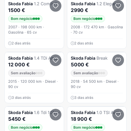
Skoda
Fabia
1.2 Comfort
Skoda
Fabia
1.2 Elegance
1500 €
2990 €
Bom negócio
Bom negócio
2007 · 198 000 km ·
2008 · 172 470 km · Gasolina
Gasolina · 65 cv
· 70 cv
2 dias atrás
2 dias atrás
Skoda
Fabia
1.4 TDi Ambition
Skoda
Fabia
Break
12 000 €
5000 €
Sem avaliação
Sem avaliação
2015 · 120 000 km · Diesel ·
2018 · 54 500 km · Diesel ·
90 cv
90 cv
3 dias atrás
3 dias atrás
Skoda
Fabia
1.6 Tdi 105cv
Skoda
Fabia
1.0 TSI Active
5450 €
18 900 €
Bom negócio
Bom negócio