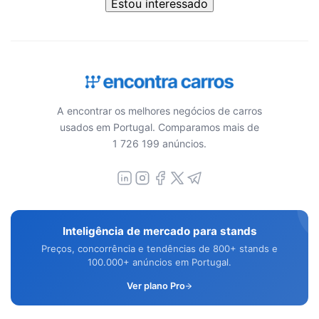
Estou interessado
A encontrar os melhores negócios de carros
usados em Portugal. Comparamos mais de
1 726 199 anúncios.
Inteligência de mercado para stands
Preços, concorrência e tendências de 800+ stands e
100.000+ anúncios em Portugal.
Ver plano Pro