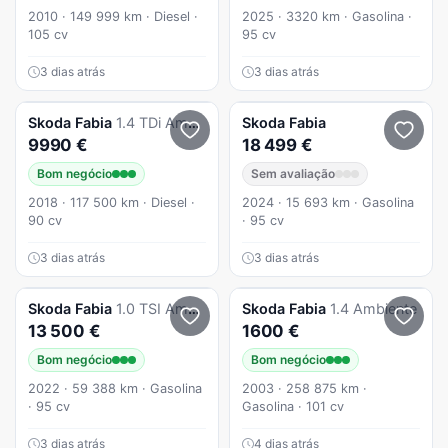
2010 · 149 999 km · Diesel ·
2025 · 3320 km · Gasolina ·
105 cv
95 cv
3 dias atrás
3 dias atrás
Skoda
Fabia
1.4 TDi Ambition
Skoda
Fabia
9990 €
18 499 €
Bom negócio
Sem avaliação
2018 · 117 500 km · Diesel ·
2024 · 15 693 km · Gasolina
90 cv
· 95 cv
3 dias atrás
3 dias atrás
Skoda
Fabia
1.0 TSI Ambition
Skoda
Fabia
1.4 Ambiente
13 500 €
1600 €
Bom negócio
Bom negócio
2022 · 59 388 km · Gasolina
2003 · 258 875 km ·
· 95 cv
Gasolina · 101 cv
3 dias atrás
4 dias atrás