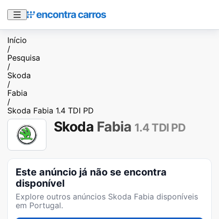
Início
/
Pesquisa
/
Skoda
/
Fabia
/
Skoda Fabia 1.4 TDI PD
Skoda
Fabia
1.4 TDI PD
Este anúncio já não se encontra
disponível
Explore outros anúncios
Skoda Fabia
disponíveis
em Portugal.