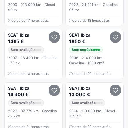
2009 · 213 000 km · Diesel ·
2022 · 24 311 km · Gasolina ·
90 cv
95 cv
cerca de 17 horas atrás
cerca de 18 horas atrás
SEAT
Ibiza
SEAT
Ibiza
1465 €
1850 €
Sem avaliação
Bom negócio
2007 · 28 400 km · Gasolina
2006 · 214 000 km ·
· 70 cv
Gasolina · 1200 cm³
cerca de 18 horas atrás
cerca de 20 horas atrás
SEAT
Ibiza
SEAT
Ibiza
14 900 €
13 000 €
Sem avaliação
Sem avaliação
2023 · 37 779 km · Gasolina
2014 · 110 000 km · Diesel ·
· 95 cv
105 cv
cerca de 21 horas atrás
cerca de 23 horas atrás