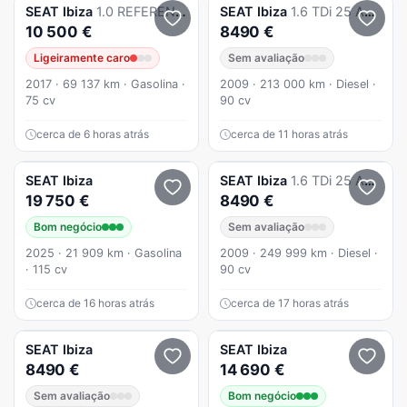
SEAT
Ibiza
1.0 REFERENCE 5v
SEAT
Ibiza
1.6 TDi 25 Anos DPF
10 500 €
8490 €
Ligeiramente caro
Sem avaliação
2017 · 69 137 km · Gasolina ·
2009 · 213 000 km · Diesel ·
75 cv
90 cv
cerca de 6 horas atrás
cerca de 11 horas atrás
SEAT
Ibiza
SEAT
Ibiza
1.6 TDi 25 Anos DPF
19 750 €
8490 €
Bom negócio
Sem avaliação
2025 · 21 909 km · Gasolina
2009 · 249 999 km · Diesel ·
· 115 cv
90 cv
cerca de 16 horas atrás
cerca de 17 horas atrás
SEAT
Ibiza
SEAT
Ibiza
8490 €
14 690 €
Sem avaliação
Bom negócio