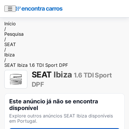
Início
/
Pesquisa
/
SEAT
/
Ibiza
/
SEAT Ibiza 1.6 TDI Sport DPF
SEAT
Ibiza
1.6 TDI Sport
DPF
Este anúncio já não se encontra
disponível
Explore outros anúncios
SEAT Ibiza
disponíveis
em Portugal.