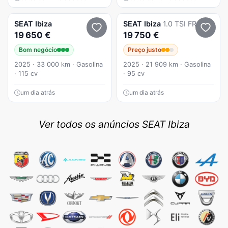
SEAT
Ibiza
SEAT
Ibiza
1.0 TSI FR
19 650 €
19 750 €
Bom negócio
Preço justo
2025 · 33 000 km · Gasolina
2025 · 21 909 km · Gasolina
· 115 cv
· 95 cv
um dia atrás
um dia atrás
Ver todos os anúncios SEAT Ibiza