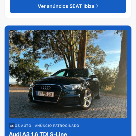
Ver anúncios
SEAT Ibiza
XS AUTO
· ANÚNCIO PATROCINADO
Audi A3 1.6 TDI S-Line