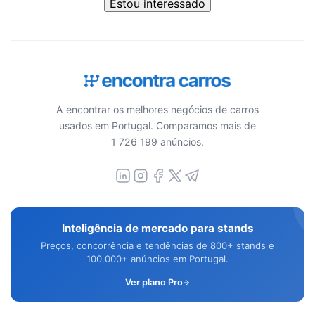
Estou interessado
A encontrar os melhores negócios de carros
usados em Portugal. Comparamos mais de
1 726 199 anúncios.
Inteligência de mercado para stands
Preços, concorrência e tendências de 800+ stands e
100.000+ anúncios em Portugal.
Ver plano Pro