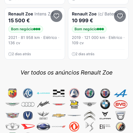
Renault
Zoe
Intens Z.E. 50 R135
Renault
Zoe
(c/ Bateria) Zen 40
15 500 €
10 999 €
Bom negócio
Bom negócio
2021 · 81 958 km · Elétrico ·
2019 · 121 000 km · Elétrico ·
136 cv
109 cv
2 dias atrás
2 dias atrás
Ver todos os anúncios Renault Zoe