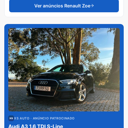
Ver anúncios
Renault Zoe
XS AUTO
· ANÚNCIO PATROCINADO
Audi A3 1.6 TDI S-Line