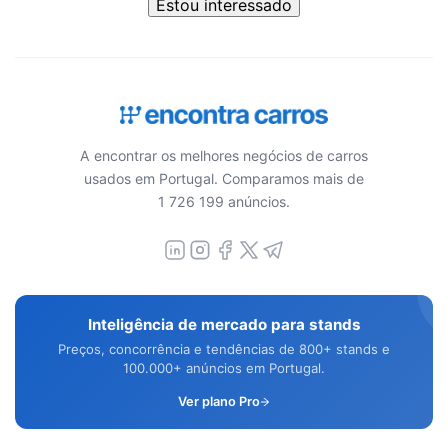
Estou interessado
A encontrar os melhores negócios de carros
usados em Portugal. Comparamos mais de
1 726 199 anúncios.
Inteligência de mercado para stands
Preços, concorrência e tendências de 800+ stands e
100.000+ anúncios em Portugal.
Ver plano Pro