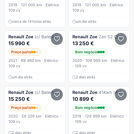
2019 · 121 000 km · Elétrico ·
2019 · 121 000 km · Elétrico ·
109 cv
109 cv
cerca de 19 horas atrás
um dia atrás
Renault
Zoe
(c/ Bateria) Zen 50
Renault
Zoe
Zen 52 C/ BATERIAS PROPRIAS - C/ GARANTIA - Carregador Domestico e Rápido
15 990 €
13 250 €
Preço justo
Bom negócio
2021 · 88 460 km · Elétrico ·
2020 · 109 999 km · Elétrico
109 cv
· 109 cv
um dia atrás
2 dias atrás
Renault
Zoe
(c/ Bateria) Zen 50
Renault
Zoe
41Kwh (AUTO)
15 250 €
10 899 €
Preço justo
Bom negócio
2020 · 59 326 km · Elétrico ·
2019 · 129 999 km · Elétrico
109 cv
· 109 cv
2 dias atrás
2 dias atrás