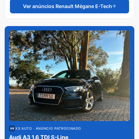
Ver anúncios
Renault Mégane E-Tech
XS AUTO
· ANÚNCIO PATROCINADO
Audi A3 1.6 TDI S-Line