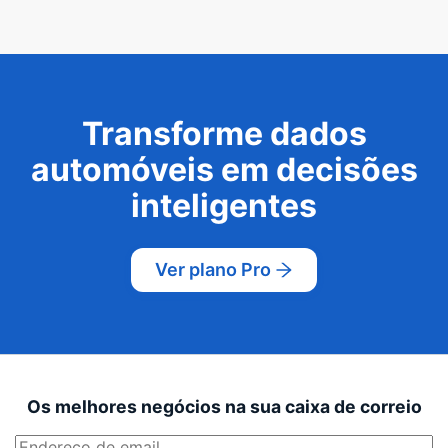
Transforme dados
automóveis em decisões
inteligentes
Ver plano Pro
Os melhores negócios na sua caixa de correio