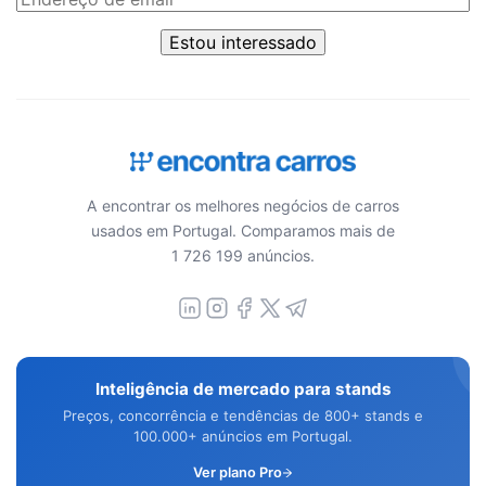
Estou interessado
A encontrar os melhores negócios de carros
usados em Portugal. Comparamos mais de
1 726 199 anúncios.
Inteligência de mercado para stands
Preços, concorrência e tendências de 800+ stands e
100.000+ anúncios em Portugal.
Ver plano Pro