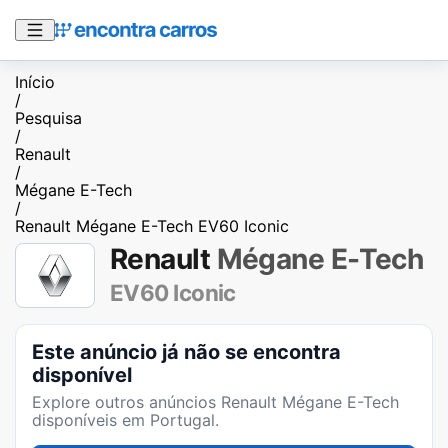
Início
/
Pesquisa
/
Renault
/
Mégane E-Tech
/
Renault Mégane E-Tech EV60 Iconic
Renault
Mégane E-Tech
EV60 Iconic
Este anúncio já não se encontra
disponível
Explore outros anúncios
Renault Mégane E-Tech
disponíveis em Portugal.