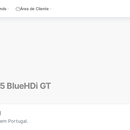
nds
Área de Cliente
.5 BlueHDi GT
l
 em Portugal.