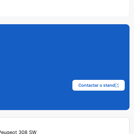
Contactar o stand
s Peugeot 308 SW