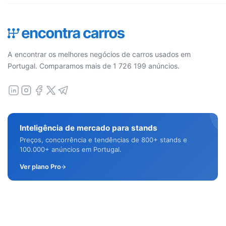
A encontrar os melhores negócios de carros usados em
Portugal. Comparamos mais de 1 726 199 anúncios.
Inteligência de mercado para stands
Preços, concorrência e tendências de 800+ stands e
100.000+ anúncios em Portugal.
Ver plano Pro