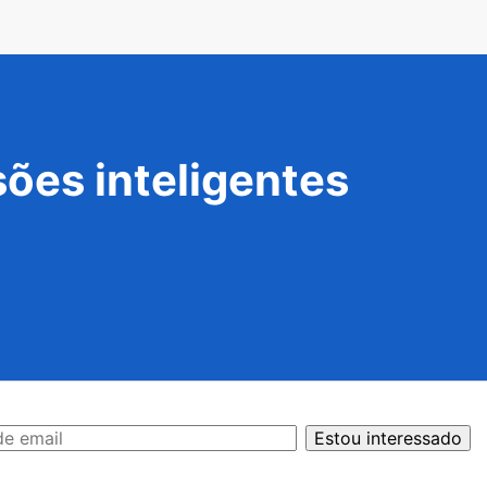
ões inteligentes
Estou interessado