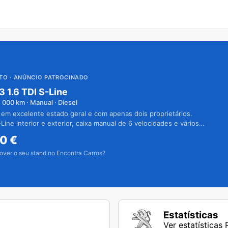
UTO
· ANÚNCIO PATROCINADO
3 1.6 TDI S-Line
1 000
km · Manual · Diesel
 em excelente estado geral e com apenas dois proprietários.
Line interior e exterior, caixa manual de 6 velocidades e vários
50
€
over o seu stand no Encontra Carros?
Estatísticas
Ver estatística