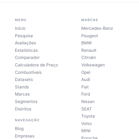
MENU
MARCAS
Início
Mercedes-Benz
Pesquisa
Peugeot
Avaliações
BMW
Estatísticas
Renault
Comparador
Citroën
Calculadora de Preço
Volkswagen
Combustíveis
Opel
Datasets
Audi
Stands
Fiat
Marcas
Ford
Segmentos
Nissan
Distritos
SEAT
Toyota
NAVEGAÇÃO
Volvo
Blog
MINI
Empresas
Porsche