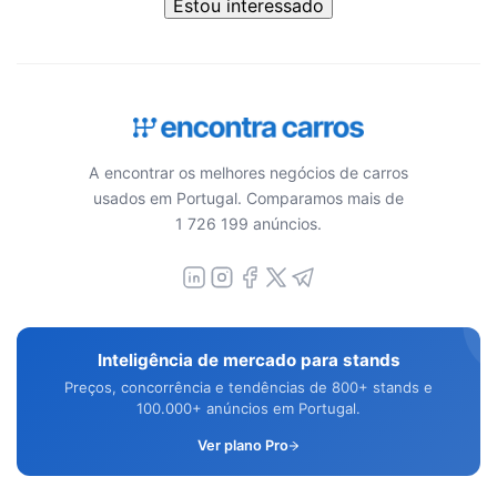
Estou interessado
A encontrar os melhores negócios de carros
usados em Portugal. Comparamos mais de
1 726 199 anúncios.
Inteligência de mercado para stands
Preços, concorrência e tendências de 800+ stands e
100.000+ anúncios em Portugal.
Ver plano Pro