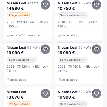
Nissan
Leaf
Acenta
Nissan
Leaf
40 kWh Acenta
14 990 €
10 750 €
Preço justo
Sem avaliação
2021 · 123 000 km · Elétrico
2018 · 90 000 km · Elétrico ·
· 150 cv
150 cv
cerca de 15 horas atrás
um dia atrás
Nissan
Leaf
62 kWh e+ Tekna
Nissan
Leaf
62 kWh e+ Tekna
19 990 €
19 990 €
Sem avaliação
Sem avaliação
2023 · 75 120 km · Elétrico ·
2023 · 75 120 km · Elétrico ·
217 cv
217 cv
um dia atrás
um dia atrás
Nissan
Leaf
Nissan
Leaf
62 kWh e+ Tekna
13 870 €
19 990 €
Preço justo
Sem avaliação