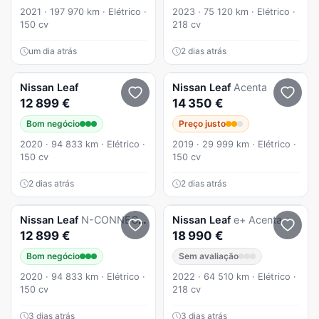
2021 · 197 970 km · Elétrico ·
2023 · 75 120 km · Elétrico ·
150 cv
218 cv
um dia atrás
2 dias atrás
Nissan
Leaf
Nissan
Leaf
Acenta
12 899 €
14 350 €
Bom negócio
Preço justo
2020 · 94 833 km · Elétrico ·
2019 · 29 999 km · Elétrico ·
150 cv
150 cv
2 dias atrás
2 dias atrás
Nissan
Leaf
N-CONNECTA 40Kwh (AUTO)
Nissan
Leaf
e+ Acenta
12 899 €
18 990 €
Bom negócio
Sem avaliação
2020 · 94 833 km · Elétrico ·
2022 · 64 510 km · Elétrico ·
150 cv
218 cv
3 dias atrás
3 dias atrás