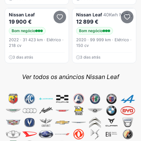
Nissan
Leaf
Nissan
Leaf
40Kwh N-CONNECTA (AUTO)
19 900 €
12 899 €
Bom negócio
Bom negócio
2022 · 31 423 km · Elétrico ·
2020 · 99 999 km · Elétrico ·
218 cv
150 cv
3 dias atrás
3 dias atrás
Ver todos os anúncios Nissan Leaf