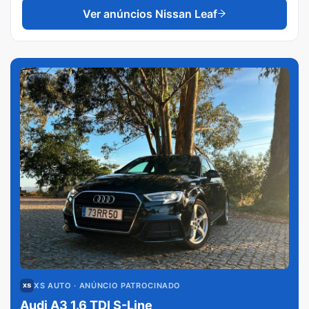
Ver anúncios
Nissan Leaf
XS AUTO
· ANÚNCIO PATROCINADO
Audi A3 1.6 TDI S-Line