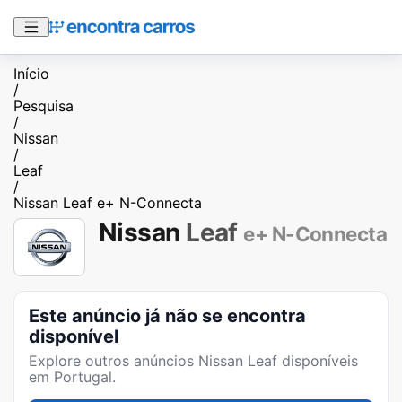
Início
/
Pesquisa
/
Nissan
/
Leaf
/
Nissan Leaf e+ N-Connecta
Nissan
Leaf
e+ N-Connecta
Este anúncio já não se encontra
disponível
Explore outros anúncios
Nissan Leaf
disponíveis
em Portugal.