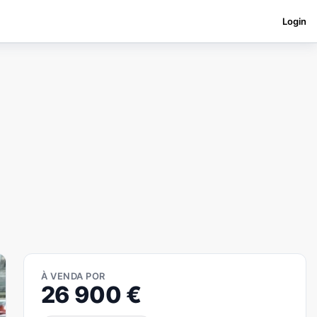
Login
À VENDA POR
26 900
€