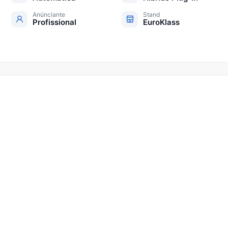
Anúnciante
Stand
Profissional
EuroKlass