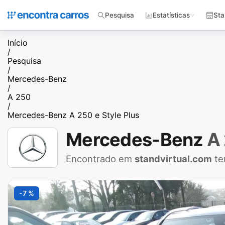
Pesquisa
Estatísticas
Sta
Início
/
Pesquisa
/
Mercedes-Benz
/
A 250
/
Mercedes-Benz A 250 e Style Plus
Mercedes-Benz
A
Encontrado em
standvirtual.com
te
-7 %