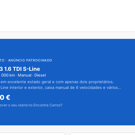
UTO
· ANÚNCIO PATROCINADO
3 1.6 TDI S-Line
1 000
km · Manual · Diesel
 em excelente estado geral e com apenas dois proprietários.
Line interior e exterior, caixa manual de 6 velocidades e vários
50
€
over o seu stand no Encontra Carros?