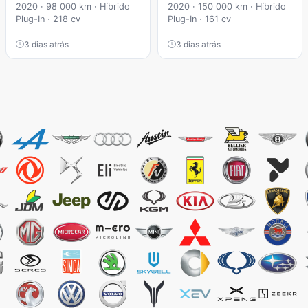
2020 · 98 000 km · Híbrido
2020 · 150 000 km · Híbrido
Plug-In · 218 cv
Plug-In · 161 cv
3 dias atrás
3 dias atrás