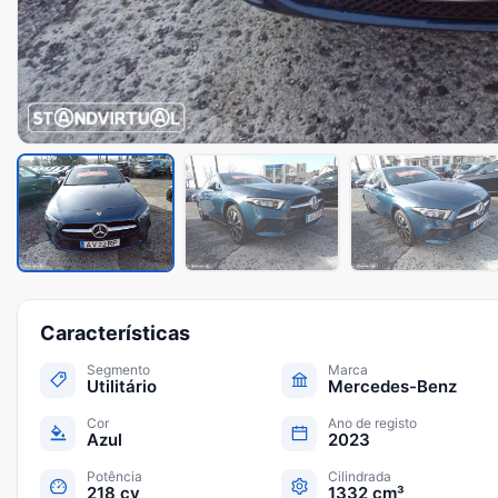
Características
Segmento
Marca
Utilitário
Mercedes-Benz
Cor
Ano de registo
Azul
2023
Potência
Cilindrada
218 cv
1332 cm³