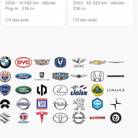
2026 · 14 500 km · Híbrido
2022 · 62 522 km · Híbrido ·
Plug-In · 218 cv
218 cv
3 dias atrás
3 dias atrás