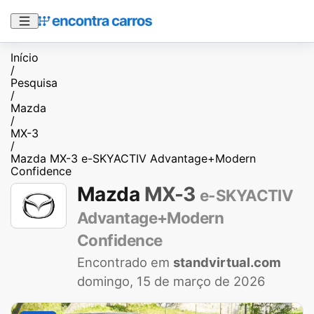
Início
/
Pesquisa
/
Mazda
/
MX-3
/
Mazda MX-3 e-SKYACTIV Advantage+Modern
Confidence
Mazda
MX-3
e-SKYACTIV
Advantage+Modern
Confidence
Encontrado em
standvirtual.com
domingo, 15 de março de 2026