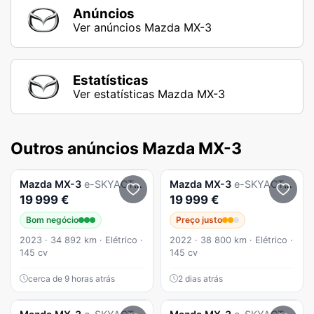
Anúncios
Ver anúncios Mazda MX-3
Estatísticas
Ver estatísticas Mazda MX-3
Outros anúncios Mazda MX-3
Mazda
MX-3
e-SKYACTIV Exclusve-Line
Mazda
MX-3
e-SKYACTIV Exclusve-Line
19 999 €
19 999 €
Bom negócio
Preço justo
2023 · 34 892 km · Elétrico ·
2022 · 38 800 km · Elétrico ·
145 cv
145 cv
cerca de 9 horas atrás
2 dias atrás