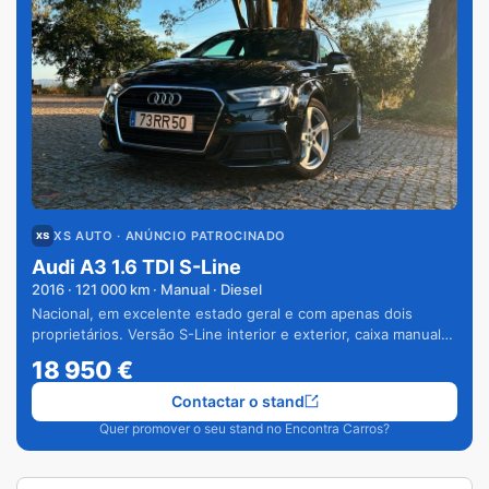
XS AUTO
· ANÚNCIO PATROCINADO
Audi A3 1.6 TDI S-Line
2016
·
121 000
km · Manual · Diesel
Nacional, em excelente estado geral e com apenas dois
proprietários. Versão S-Line interior e exterior, caixa manual
de 6 velocidades e vários extras.
18 950
€
Contactar o stand
Quer promover o seu stand no Encontra Carros?