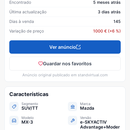
Encontrado
5 meses atrás
Última actualização
3 dias atrás
Dias à venda
145
Variação de preço
1000
€
(+6 %)
Ver anúncio
Guardar nos favoritos
Anúncio original publicado em
standvirtual.com
Características
Segmento
Marca
SUV/TT
Mazda
Modelo
Versão
MX-3
e-SKYACTIV
Advantage+Moder