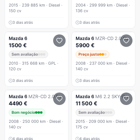
2015 · 239 885 km · Diesel ·
2004 · 299 999 km · Diesel ·
150 cv
136 cv
3 dias atrás
3 dias atrás
Mazda
6
Mazda
6
MZR-CD 2.0 Comfort
1500 €
5900 €
Sem avaliação
Preço justo
2010 · 315 668 km · GPL ·
2008 · 237 000 km · Diesel ·
120 cv
140 cv
3 dias atrás
3 dias atrás
Mazda
6
MZR-CD 2.0 Exclusive
Mazda
6
M6 2.2 SKY-D Excellence Navi
4490 €
11 500 €
Bom negócio
Sem avaliação
2008 · 250 000 km · Diesel ·
2015 · 209 000 km · Diesel ·
140 cv
175 cv
4 dias atrás
4 dias atrás