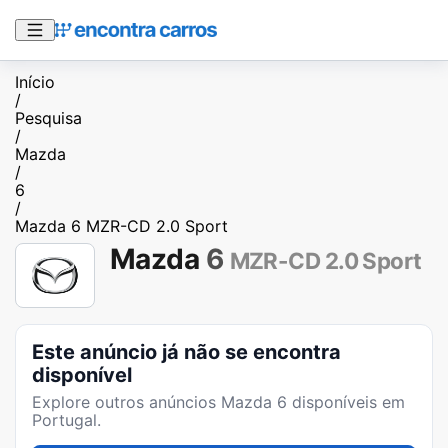
Início
/
Pesquisa
/
Mazda
/
6
/
Mazda 6 MZR-CD 2.0 Sport
Mazda
6
MZR-CD 2.0 Sport
Este anúncio já não se encontra
disponível
Explore outros anúncios
Mazda 6
disponíveis em
Portugal.