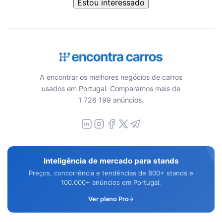
Estou interessado
A encontrar os melhores negócios de carros
usados em Portugal. Comparamos mais de
1 726 199 anúncios.
Inteligência de mercado para stands
Preços, concorrência e tendências de 800+ stands e
100.000+ anúncios em Portugal.
Ver plano Pro