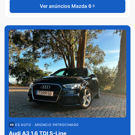
Ver anúncios
Mazda 6
XS AUTO
· ANÚNCIO PATROCINADO
Audi A3 1.6 TDI S-Line