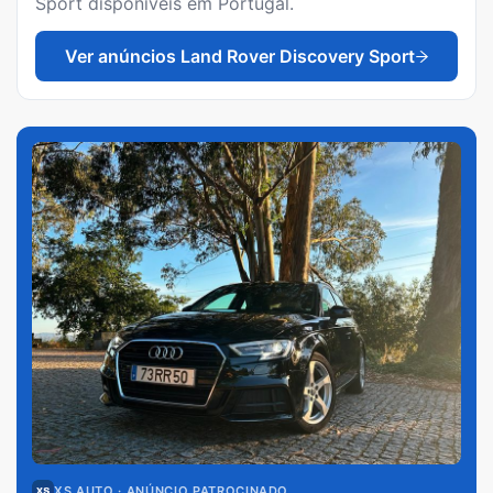
Sport
disponíveis em Portugal.
Ver anúncios
Land Rover Discovery Sport
XS AUTO
· ANÚNCIO PATROCINADO