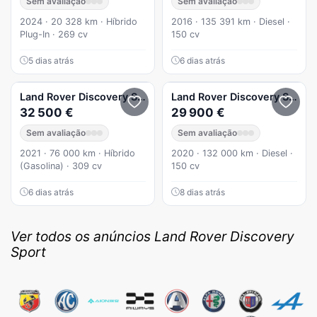
Sem avaliação
Sem avaliação
2024 · 20 328 km · Híbrido
2016 · 135 391 km · Diesel ·
Plug-In · 269 cv
150 cv
5 dias atrás
6 dias atrás
Land Rover
Discovery Sport
Land Rover
Discovery Sport
32 500 €
29 900 €
Sem avaliação
Sem avaliação
2021 · 76 000 km · Híbrido
2020 · 132 000 km · Diesel ·
(Gasolina) · 309 cv
150 cv
6 dias atrás
8 dias atrás
Ver todos os anúncios Land Rover Discovery
Sport