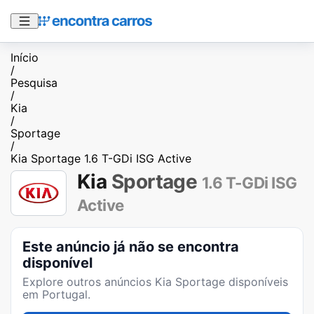
Início
/
Pesquisa
/
Kia
/
Sportage
/
Kia Sportage 1.6 T-GDi ISG Active
Kia
Sportage
1.6 T-GDi ISG
Active
Este anúncio já não se encontra
disponível
Explore outros anúncios
Kia Sportage
disponíveis
em Portugal.