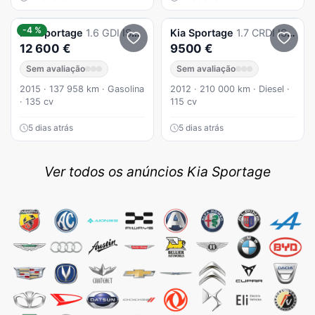
-4 %
Kia
Sportage
1.6 GDI ISG Silver
Kia
Sportage
1.7 CRDI ISG Xtra Edition
12 600 €
9500 €
Sem avaliação
Sem avaliação
2015 · 137 958 km · Gasolina
2012 · 210 000 km · Diesel ·
· 135 cv
115 cv
5 dias atrás
5 dias atrás
Ver todos os anúncios Kia Sportage