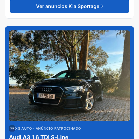
Ver anúncios
Kia Sportage
XS AUTO
· ANÚNCIO PATROCINADO
Audi A3 1.6 TDI S-Line