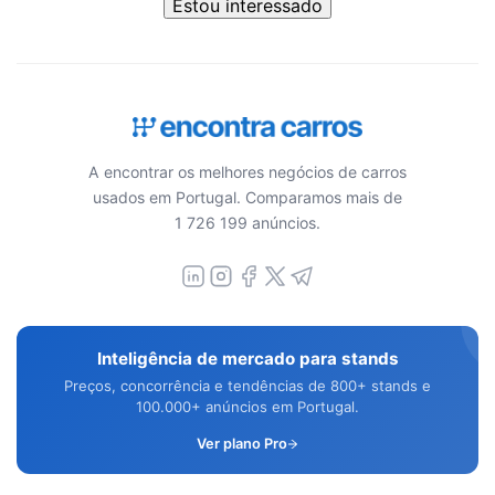
Estou interessado
A encontrar os melhores negócios de carros
usados em Portugal. Comparamos mais de
1 726 199 anúncios.
Inteligência de mercado para stands
Preços, concorrência e tendências de 800+ stands e
100.000+ anúncios em Portugal.
Ver plano Pro