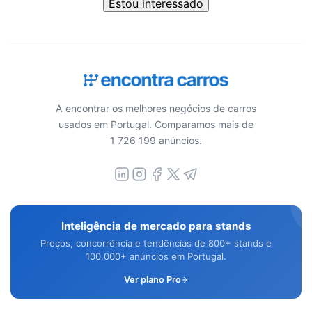
Estou interessado
A encontrar os melhores negócios de carros
usados em Portugal. Comparamos mais de
1 726 199 anúncios.
Inteligência de mercado para stands
Preços, concorrência e tendências de 800+ stands e
100.000+ anúncios em Portugal.
Ver plano Pro