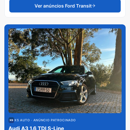
Ver anúncios
Ford Transit
XS AUTO
· ANÚNCIO PATROCINADO
Audi A3 1.6 TDI S-Line