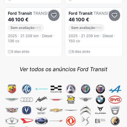
Ford
Transit
TRANSIT CUSTOM KOMBI 320 L2 2.0 EcoBlue Trend
Ford
Transit
TRANSIT CUSTOM KOMBI 320 L2 2.0 EcoBlue Trend
46 100 €
46 100 €
Sem avaliação
Sem avaliação
2025 · 21 209 km · Diesel ·
2025 · 21 209 km · Diesel ·
136 cv
150 cv
5 dias atrás
6 dias atrás
Ver todos os anúncios Ford Transit