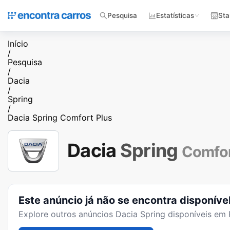
Pesquisa
Estatísticas
Sta
Início
/
Pesquisa
/
Dacia
/
Spring
/
Dacia Spring Comfort Plus
Dacia
Spring
Comfor
Este anúncio já não se encontra disponíve
Explore outros anúncios
Dacia Spring
disponíveis em 