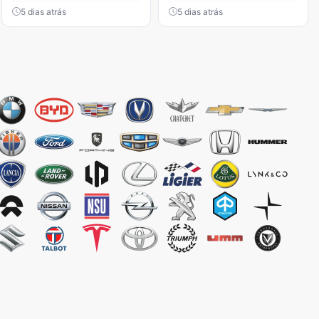
5 dias atrás
5 dias atrás