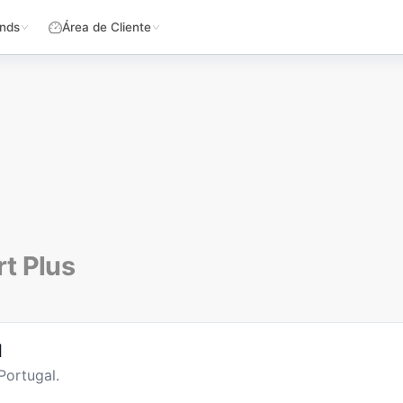
nds
Área de Cliente
t Plus
l
Portugal.