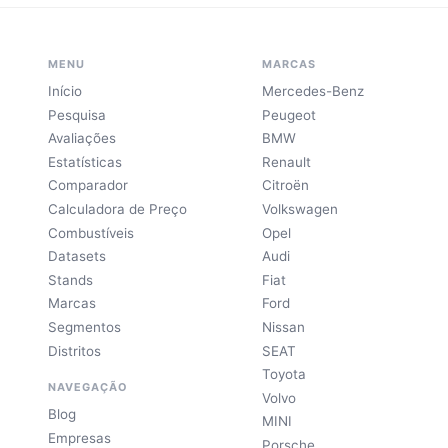
MENU
MARCAS
Início
Mercedes-Benz
Pesquisa
Peugeot
Avaliações
BMW
Estatísticas
Renault
Comparador
Citroën
Calculadora de Preço
Volkswagen
Combustíveis
Opel
Datasets
Audi
Stands
Fiat
Marcas
Ford
Segmentos
Nissan
Distritos
SEAT
Toyota
NAVEGAÇÃO
Volvo
Blog
MINI
Empresas
Porsche