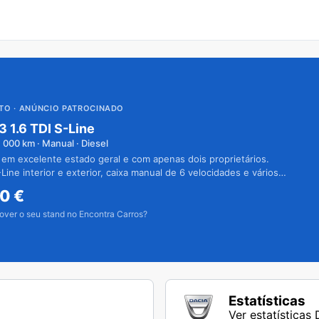
UTO
· ANÚNCIO PATROCINADO
3 1.6 TDI S-Line
1 000
km · Manual · Diesel
 em excelente estado geral e com apenas dois proprietários.
Line interior e exterior, caixa manual de 6 velocidades e vários
50
€
over o seu stand no Encontra Carros?
Estatísticas
Ver estatísticas