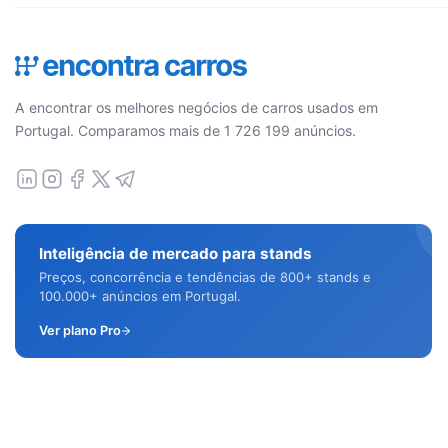
A encontrar os melhores negócios de carros usados em
Portugal. Comparamos mais de 1 726 199 anúncios.
Inteligência de mercado para stands
Preços, concorrência e tendências de 800+ stands e
100.000+ anúncios em Portugal.
Ver plano Pro