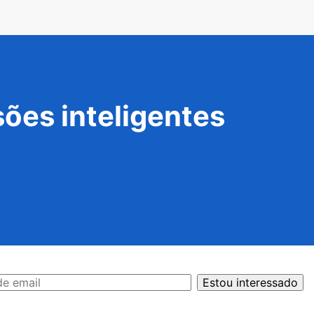
ões inteligentes
Estou interessado