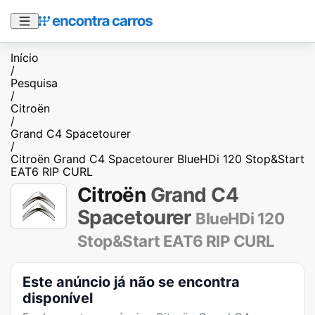
Início
/
Pesquisa
/
Citroën
/
Grand C4 Spacetourer
/
Citroën Grand C4 Spacetourer BlueHDi 120 Stop&Start
EAT6 RIP CURL
Citroën
Grand C4
Spacetourer
BlueHDi 120
Stop&Start EAT6 RIP CURL
Este anúncio já não se encontra
disponível