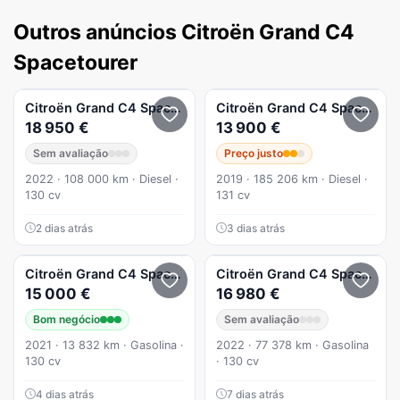
Outros anúncios Citroën Grand C4
Spacetourer
Citroën
Grand C4 Spacetourer
Citroën
1.5 BlueHDi Feel EAT8
Grand C4 Spacetourer
18 950 €
13 900 €
Sem avaliação
Preço justo
2022 · 108 000 km · Diesel ·
2019 · 185 206 km · Diesel ·
130 cv
131 cv
2 dias atrás
3 dias atrás
Citroën
Grand C4 Spacetourer
Citroën
1.2 PureTech Feel EAT8
Grand C4 Spacetourer
15 000 €
16 980 €
Bom negócio
Sem avaliação
2021 · 13 832 km · Gasolina ·
2022 · 77 378 km · Gasolina
130 cv
· 130 cv
4 dias atrás
7 dias atrás