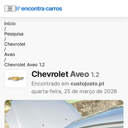
Início
/
Pesquisa
/
Chevrolet
/
Aveo
/
Chevrolet Aveo 1.2
Chevrolet
Aveo
1.2
Encontrado em
custojusto.pt
quarta-feira, 25 de março de 2026