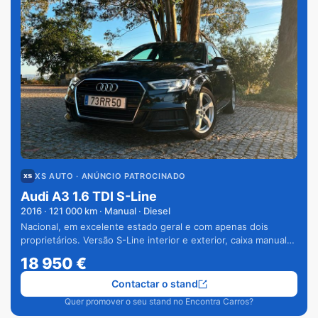
XS AUTO
· ANÚNCIO PATROCINADO
Audi A3 1.6 TDI S-Line
2016
·
121 000
km · Manual · Diesel
Nacional, em excelente estado geral e com apenas dois
proprietários. Versão S-Line interior e exterior, caixa manual
de 6 velocidades e vários extras.
18 950
€
Contactar o stand
Quer promover o seu stand no Encontra Carros?