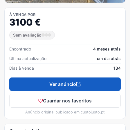
À VENDA POR
3100
€
Sem avaliação
Encontrado
4 meses atrás
Última actualização
um dia atrás
Dias à venda
134
Ver anúncio
Guardar nos favoritos
Anúncio original publicado em
custojusto.pt