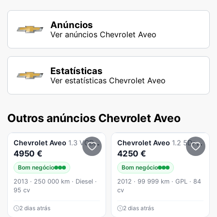
Anúncios
Ver anúncios Chevrolet Aveo
Estatísticas
Ver estatísticas Chevrolet Aveo
Outros anúncios Chevrolet Aveo
Chevrolet
Aveo
1.3 VCDi LTZ
Chevrolet
Aveo
1.2 5Dr Gpl
4950 €
4250 €
Bom negócio
Bom negócio
2013 · 250 000 km · Diesel ·
2012 · 99 999 km · GPL · 84
95 cv
cv
2 dias atrás
2 dias atrás