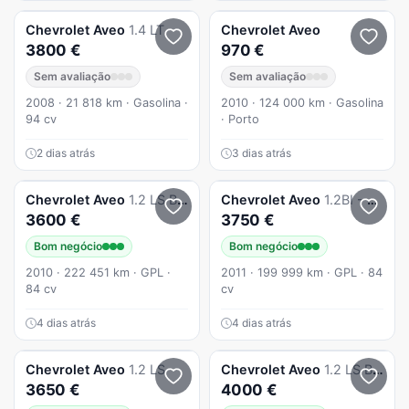
Chevrolet
Aveo
1.4 LT
Chevrolet
Aveo
3800 €
970 €
Sem avaliação
Sem avaliação
2008 · 21 818 km · Gasolina ·
2010 · 124 000 km · Gasolina
94 cv
· Porto
2 dias atrás
3 dias atrás
Chevrolet
Aveo
1.2 LS Bi-Fuel
Chevrolet
Aveo
1.2BI - FUEL
3600 €
3750 €
Bom negócio
Bom negócio
2010 · 222 451 km · GPL ·
2011 · 199 999 km · GPL · 84
84 cv
cv
4 dias atrás
4 dias atrás
Chevrolet
Aveo
1.2 LS
Chevrolet
Aveo
1.2 LS Bi-Fuel
3650 €
4000 €