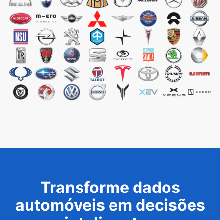
Transforme dados
automóveis em decisões