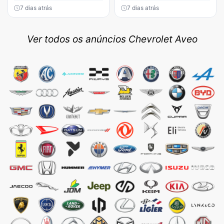
7 dias atrás
7 dias atrás
Ver todos os anúncios Chevrolet Aveo