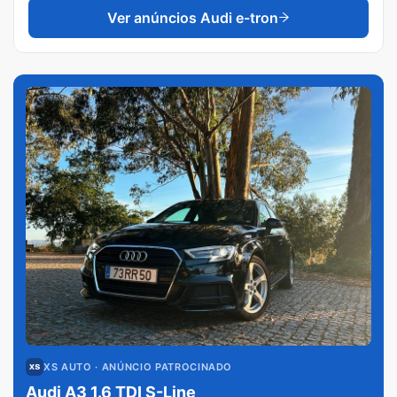
Ver anúncios
Audi e-tron
XS AUTO
· ANÚNCIO PATROCINADO
Audi A3 1.6 TDI S-Line