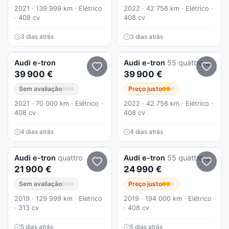
2021 · 139 999 km · Elétrico
2022 · 42 756 km · Elétrico ·
· 408 cv
408 cv
3 dias atrás
3 dias atrás
Audi
e-tron
Audi
e-tron
55 quattro S line
39 900 €
39 900 €
Sem avaliação
Preço justo
2021 · 70 000 km · Elétrico ·
2022 · 42 756 km · Elétrico ·
408 cv
408 cv
4 dias atrás
4 dias atrás
Audi
e-tron
quattro
Audi
e-tron
55 quattro S line
21 900 €
24 990 €
Sem avaliação
Preço justo
2019 · 129 999 km · Elétrico
2019 · 194 000 km · Elétrico
· 313 cv
· 408 cv
5 dias atrás
5 dias atrás