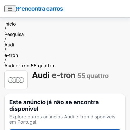
Início
/
Pesquisa
/
Audi
/
e-tron
/
Audi e-tron 55 quattro
Audi
e-tron
55 quattro
Este anúncio já não se encontra
disponível
Explore outros anúncios
Audi e-tron
disponíveis
em Portugal.