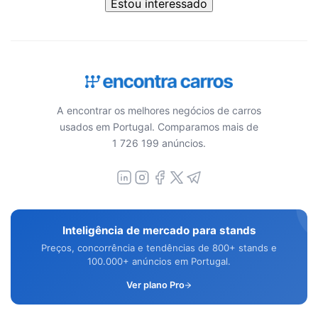
Estou interessado
A encontrar os melhores negócios de carros
usados em Portugal. Comparamos mais de
1 726 199 anúncios.
Inteligência de mercado para stands
Preços, concorrência e tendências de 800+ stands e
100.000+ anúncios em Portugal.
Ver plano Pro