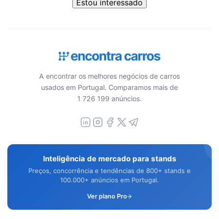
Estou interessado
A encontrar os melhores negócios de carros
usados em Portugal. Comparamos mais de
1 726 199 anúncios.
Inteligência de mercado para stands
Preços, concorrência e tendências de 800+ stands e
100.000+ anúncios em Portugal.
Ver plano Pro