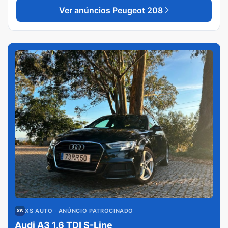
Ver anúncios
Peugeot 208
XS AUTO
· ANÚNCIO PATROCINADO
Audi A3 1.6 TDI S-Line