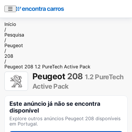
Início
/
Pesquisa
/
Peugeot
/
208
/
Peugeot 208 1.2 PureTech Active Pack
Peugeot
208
1.2 PureTech
Active Pack
Este anúncio já não se encontra
disponível
Explore outros anúncios
Peugeot 208
disponíveis
em Portugal.